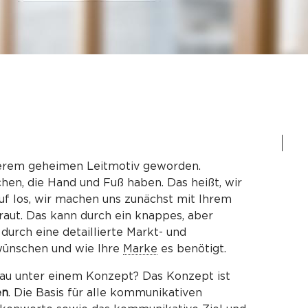
serem geheimen Leitmotiv geworden.
n, die Hand und Fuß haben. Das heißt, wir
auf los, wir machen uns zunächst mit Ihrem
raut. Das kann durch ein knappes, aber
durch eine detaillierte Markt- und
 wünschen und wie Ihre
Marke
es benötigt.
au unter einem Konzept? Das Konzept ist
en
. Die Basis für alle kommunikativen