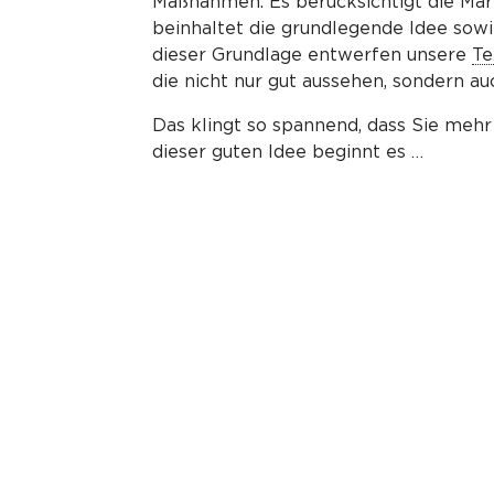
Maßnahmen. Es berücksichtigt die Ma
beinhaltet die grundlegende Idee sow
dieser Grundlage entwerfen unsere
Te
die nicht nur gut aussehen, sondern au
Das klingt so spannend, dass Sie mehr
dieser guten Idee beginnt es …