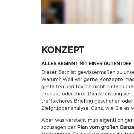
KONZEPT
ALLES BEGINNT MIT EINER GUTEN IDEE
Dieser Satz ist gewissermaßen zu un
Warum? Weil wir gerne Konzepte mache
gestalten und texten nicht einfach dr
Produkt oder Ihrer Dienstleistung vert
treffsicheres Briefing geschehen oder 
Zielgruppenanalyse
. Ganz, wie Sie es
Aber was versteht man eigentlich gen
sozusagen der
Plan vom großen Ganz